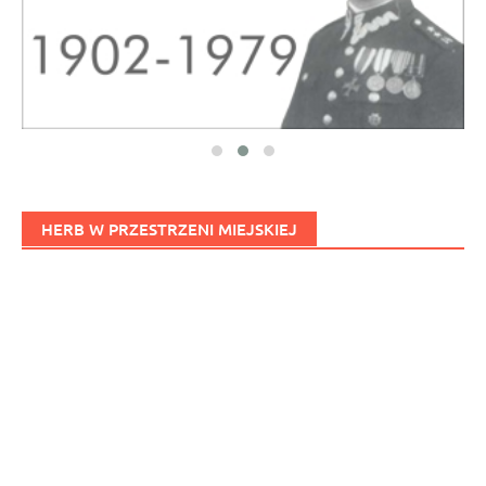
HERB W PRZESTRZENI MIEJSKIEJ